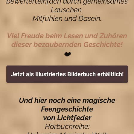
bewerten,einfach durch gemeinsames
Lauschen,
Mitfühlen und Dasein.
Viel Freude beim Lesen und Zuhören
dieser bezaubernden Geschichte!
❤️
Jetzt als Illustriertes Bilderbuch erhältlich!
Und hier noch eine magische
Feengeschichte
von Lichtfeder
Hörbuchreihe: