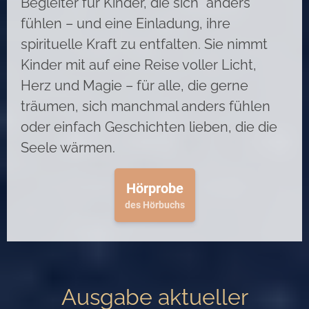
Begleiter für Kinder, die sich "anders"
fühlen – und eine Einladung, ihre
spirituelle Kraft zu entfalten. Sie nimmt
Kinder mit auf eine Reise voller Licht,
Herz und Magie – für alle, die gerne
träumen, sich manchmal anders fühlen
oder einfach Geschichten lieben, die die
Seele wärmen.
Hörprobe
des Hörbuchs
Ausgabe aktueller