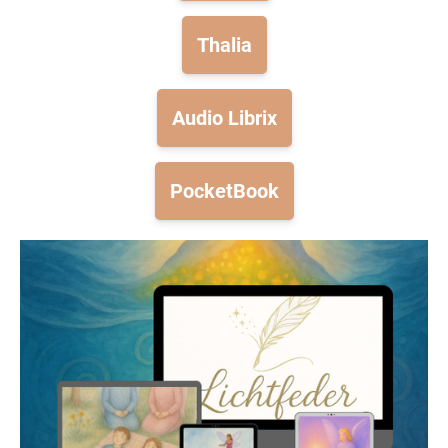
Thalia
Audio Librix
PocketBook