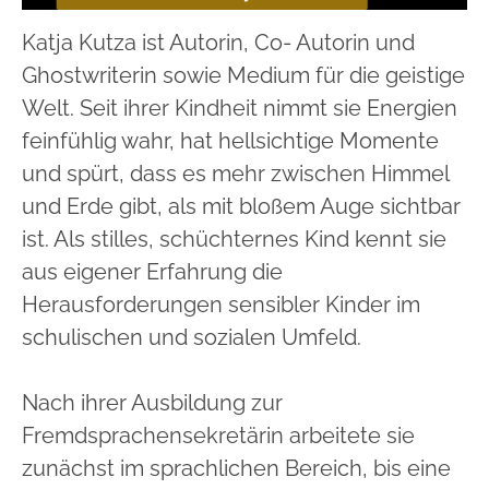
Katja Kutza ist Autorin, Co- Autorin und
Ghostwriterin sowie Medium für die geistige
Welt. Seit ihrer Kindheit nimmt sie Energien
feinfühlig wahr, hat hellsichtige Momente
und spürt, dass es mehr zwischen Himmel
und Erde gibt, als mit bloßem Auge sichtbar
ist. Als stilles, schüchternes Kind kennt sie
aus eigener Erfahrung die
Herausforderungen sensibler Kinder im
schulischen und sozialen Umfeld.
Nach ihrer Ausbildung zur
Fremdsprachensekretärin arbeitete sie
zunächst im sprachlichen Bereich, bis eine